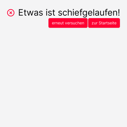
Etwas ist schiefgelaufen!
erneut versuchen
zur Startseite