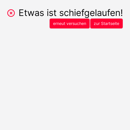
Etwas ist schiefgelaufen!
erneut versuchen
zur Startseite