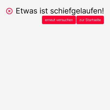
Etwas ist schiefgelaufen!
erneut versuchen
zur Startseite