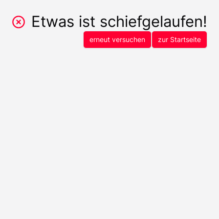
Etwas ist schiefgelaufen!
erneut versuchen
zur Startseite