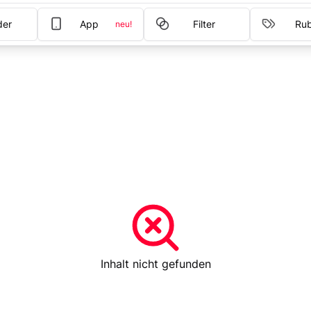
der
App
Filter
Rub
neu!
Inhalt nicht gefunden