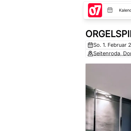
Kalen
ORGELSPI
So. 1. Februar
Seitenroda, Do