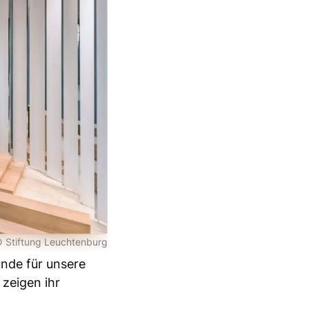
 Stiftung Leuchtenburg
unde für unsere
 zeigen ihr