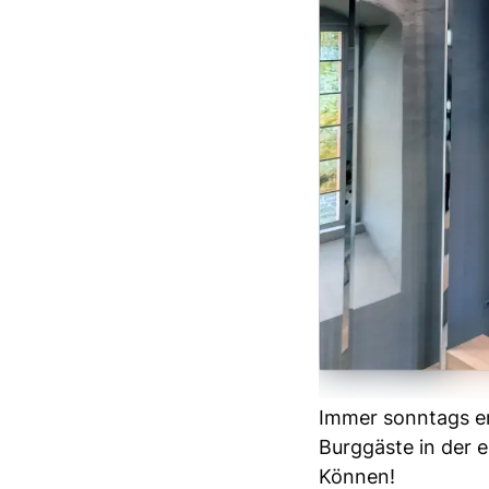
Immer sonntags erk
Burggäste in der e
Können!