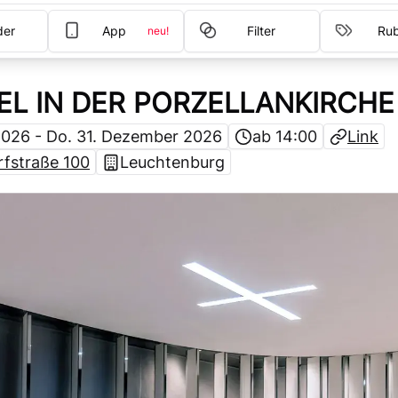
der
App
Filter
Rub
neu!
EL IN DER PORZELLANKIRCHE
 2026 - Do. 31. Dezember 2026
ab 14:00
Link
rfstraße 100
Leuchtenburg