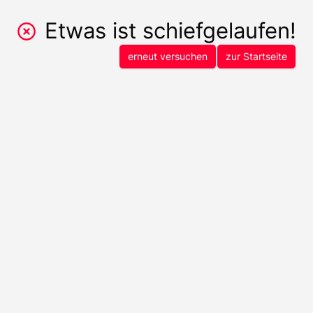
Etwas ist schiefgelaufen!
erneut versuchen
zur Startseite