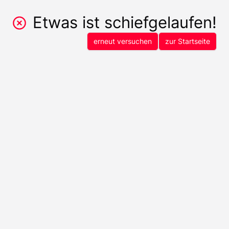
Etwas ist schiefgelaufen!
erneut versuchen
zur Startseite