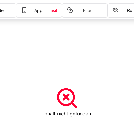
der
App
Filter
Rub
neu!
Inhalt nicht gefunden