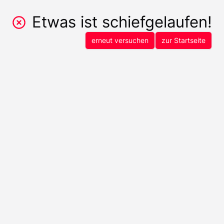
Etwas ist schiefgelaufen!
erneut versuchen
zur Startseite