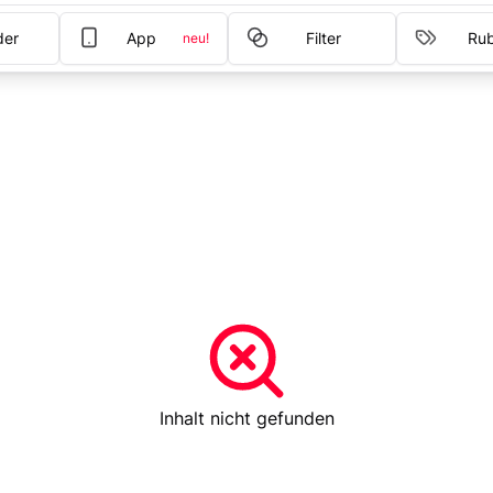
der
App
Filter
Rub
neu!
Inhalt nicht gefunden