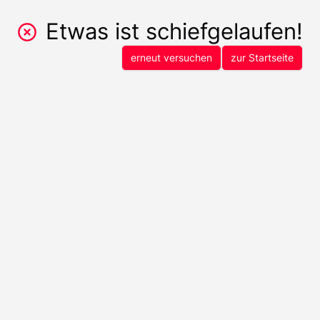
Etwas ist schiefgelaufen!
erneut versuchen
zur Startseite