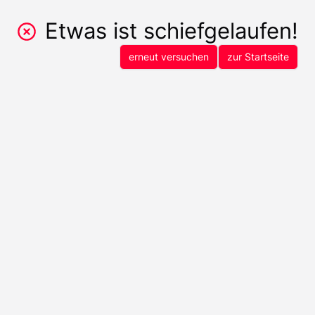
Etwas ist schiefgelaufen!
erneut versuchen
zur Startseite