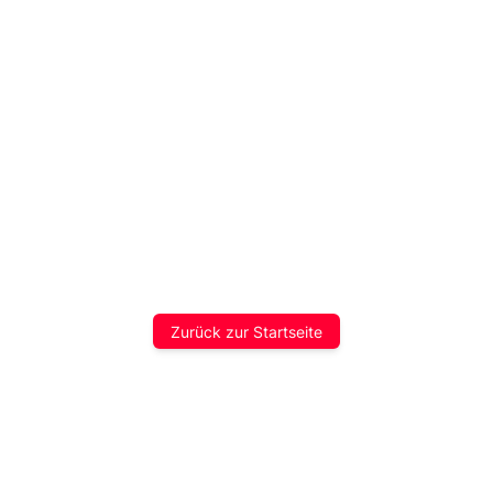
Zurück zur Startseite