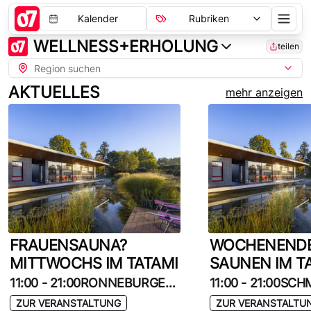
Kalender
Rubriken
WELLNESS+ERHOLUNG
teilen
AKTUELLES
mehr anzeigen
FRAUENSAUNA?
WOCHENEND
MITTWOCHS IM TATAMI
SAUNEN IM T
11:00
-
21:00
RONNEBURGER STRASSE 65
11:00
-
21:00
ZUR VERANSTALTUNG
ZUR VERANSTALTU