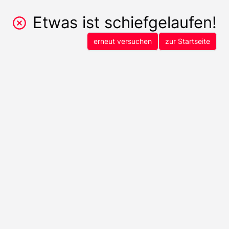
Etwas ist schiefgelaufen!
erneut versuchen
zur Startseite