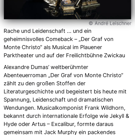
© André Leischner
Rache und Leidenschaft ... und ein
geheimnisvolles Comeback – „Der Graf von
Monte Christo“ als Musical im Plauener
Parktheater und auf der Freilichtbühne Zwickau
Alexandre Dumas’ weltberühmter
Abenteuerroman „Der Graf von Monte Christo“
zählt zu den großen Stoffen der
Literaturgeschichte und begeistert bis heute mit
Spannung, Leidenschaft und dramatischen
Wendungen. Musicalkomponist Frank Wildhorn,
bekannt durch internationale Erfolge wie Jekyll &
Hyde oder Artus – Excalibur, formte daraus
gemeinsam mit Jack Murphy ein packendes