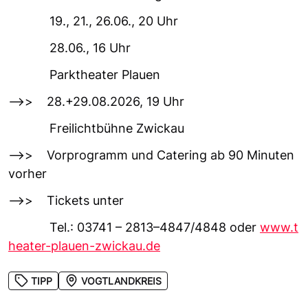
19., 21., 26.06., 20 Uhr
28.06., 16 Uhr
Parktheater Plauen
-->> 28.+29.08.2026, 19 Uhr
Freilichtbühne Zwickau
-->> Vorprogramm und Catering ab 90 Minuten
vorher
-->> Tickets unter
Tel.: 03741 – 2813–4847/4848 oder
www.t
heater-plauen-zwickau.de
TIPP
VOGTLANDKREIS