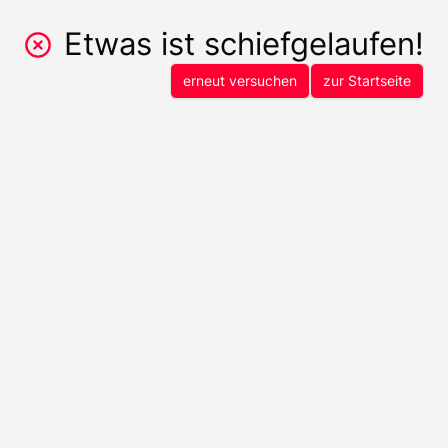
Etwas ist schiefgelaufen!
erneut versuchen
zur Startseite