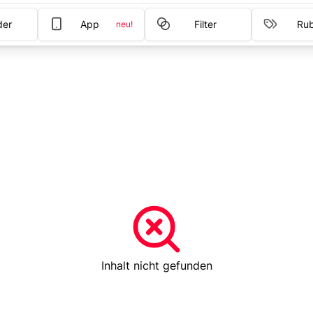
der
App
Filter
Rub
neu!
Inhalt nicht gefunden