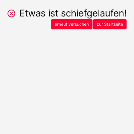
Etwas ist schiefgelaufen!
erneut versuchen
zur Startseite