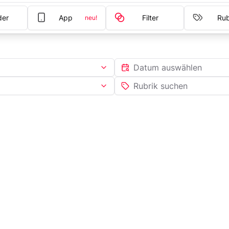
der
App
Filter
Rub
neu!
Datum auswählen