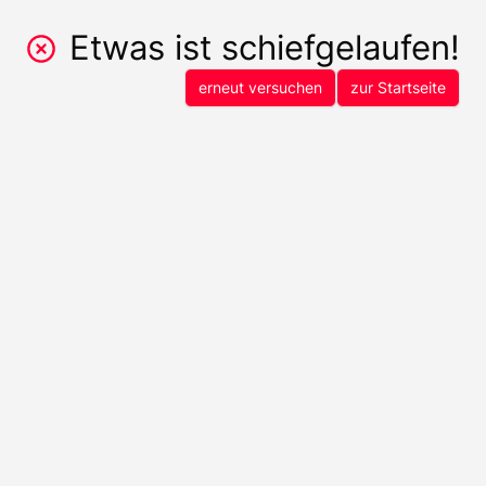
Etwas ist schiefgelaufen!
erneut versuchen
zur Startseite